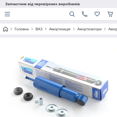
Запчастини від перевірених виробників
Головна
ВАЗ
Амортизація
Амортизатори
Амор