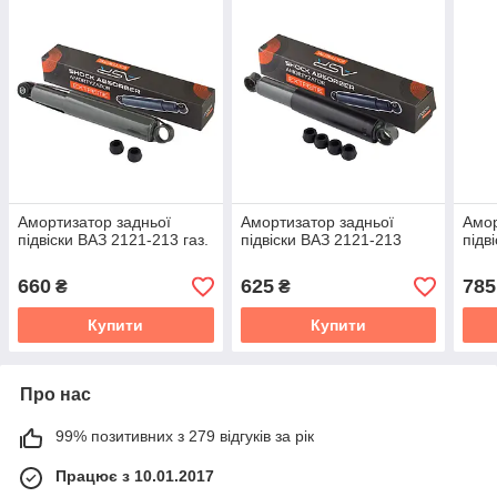
Амортизатор задньої
Амортизатор задньої
Амор
підвіски ВАЗ 2121-213 газ.
підвіски ВАЗ 2121-213
підв
660
625
785
₴
₴
Купити
Купити
Про нас
99% позитивних з 279 відгуків за рік
Працює з 10.01.2017