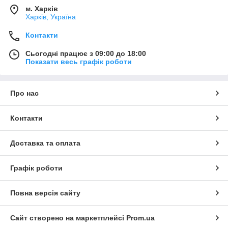
м. Харків
Харків, Україна
Контакти
Сьогодні працює з 09:00 до 18:00
Показати весь графік роботи
Про нас
Контакти
Доставка та оплата
Графік роботи
Повна версія сайту
Сайт створено на маркетплейсі
Prom.ua