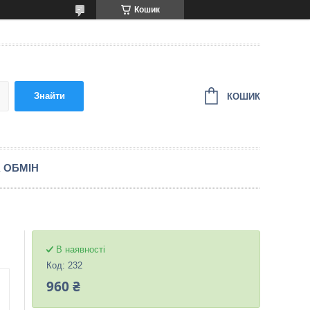
Кошик
Знайти
КОШИК
 ОБМІН
В наявності
Код:
232
960 ₴