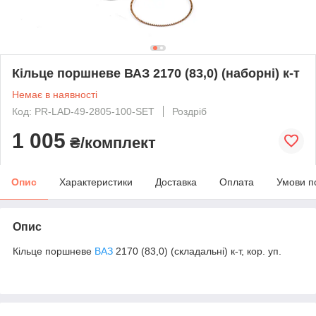
Кільце поршневе ВАЗ 2170 (83,0) (наборні) к-т
Немає в наявності
Код: PR-LAD-49-2805-100-SET
Роздріб
1 005
₴/комплект
Опис
Характеристики
Доставка
Оплата
Умови п
Опис
Кільце поршневе
ВАЗ
2170 (83,0) (складальні) к-т, кор. уп.