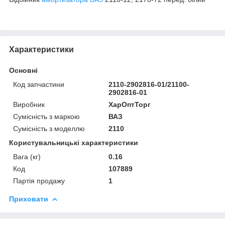
Характеристики
Основні
Код запчастини
2110-2902816-01/21100-
2902816-01
Виробник
ХарОптТорг
Сумісність з маркою
ВАЗ
Сумісність з моделлю
2110
Користувальницькі характеристики
Вага (кг)
0.16
Код
107889
Партія продажу
1
Приховати