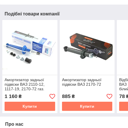
Подібні товари компанії
Амортизатор задньої
Амортизатор задньої
Відб
підвіски ВАЗ 2110-12,
підвіски ВАЗ 2170-72
ВАЗ 
1117-19, 2170-72 газ.
біли
Dynamic
1 160
885
78
₴
₴
Купити
Купити
Про нас