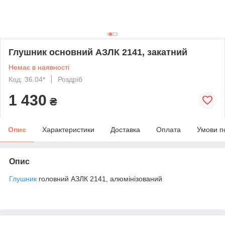
Глушник основний АЗЛК 2141, закатний
Немає в наявності
Код: 36.04*
Роздріб
1 430
₴
Опис
Характеристики
Доставка
Оплата
Умови п
Опис
Глушник
головний АЗЛК 2141, алюмінізований