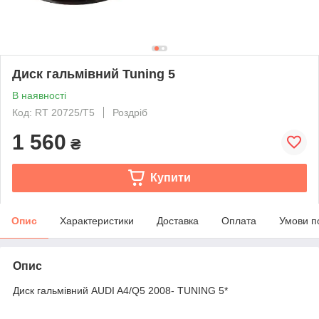
Диск гальмівний Tuning 5
В наявності
Код: RT 20725/T5
Роздріб
1 560
₴
Купити
Опис
Характеристики
Доставка
Оплата
Умови п
Опис
Диск гальмівний AUDI A4/Q5 2008- TUNING 5*