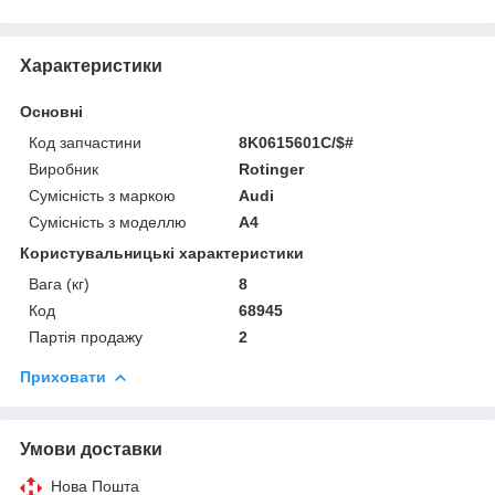
Характеристики
Основні
Код запчастини
8K0615601C/$#
Виробник
Rotinger
Сумісність з маркою
Audi
Сумісність з моделлю
A4
Користувальницькі характеристики
Вага (кг)
8
Код
68945
Партія продажу
2
Приховати
Умови доставки
Нова Пошта