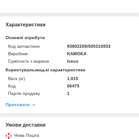
Характеристики
Основні атрибути
Код запчастини
93802209/500310933
Виробник
KAMOKA
Сумісність з маркою
Iveco
Користувальницькі характеристики
Вага (кг)
1.015
Код
66475
Партія продажу
1
Приховати
Умови доставки
Нова Пошта