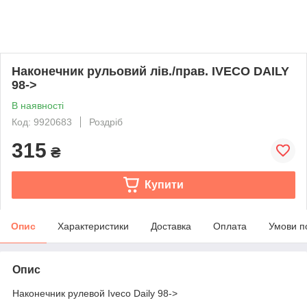
Наконечник рульовий лів./прав. IVECO DAILY
98->
В наявності
Код: 9920683
Роздріб
315
₴
Купити
Опис
Характеристики
Доставка
Оплата
Умови п
Опис
Наконечник рулевой Iveco Daily 98->