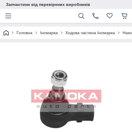
Запчастини від перевірених виробників
Головна
Іномарка
Ходова частина Іномарка
Нако