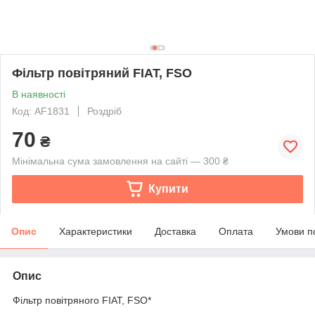
Фільтр повітряний FIAT, FSO
В наявності
Код: AF1831
Роздріб
70
₴
Мінімальна сума замовлення на сайті — 300 ₴
Купити
Опис
Характеристики
Доставка
Оплата
Умови п
Опис
Фільтр повітряного FIAT, FSO*