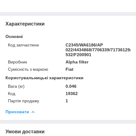
Характеристики
Основні
Код запчастини
C2345/WA6186/AP
022/4434868/7706339/71736129/L
532/F200901
Виробник
Alpha filter
Сумісність з маркою
Fiat
Користувальницькі характеристики
Вага (кг)
0.046
Код
19362
Партія продажу
1
Приховати
Умови доставки