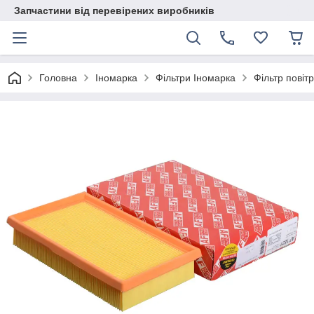
Запчастини від перевірених виробників
Головна
Іномарка
Фільтри Іномарка
Фільтр повіт