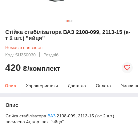
Стійка стабілізатора ВАЗ 2108-099, 2113-15 (к-
т 2 шт.) "яйця"
Немає в наявності
Код: SU350030
Роздріб
420
₴/комплект
Опис
Характеристики
Доставка
Оплата
Умови п
Опис
Стійка стабілізатора
ВАЗ
2108-099, 2113-15 (к-т 2 шт.)
посилена 4т, кор. пак. "яйца"