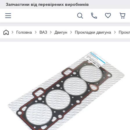
Запчастини від перевірених виробників
Головна
ВАЗ
Двигун
Прокладки двигуна
Прокл