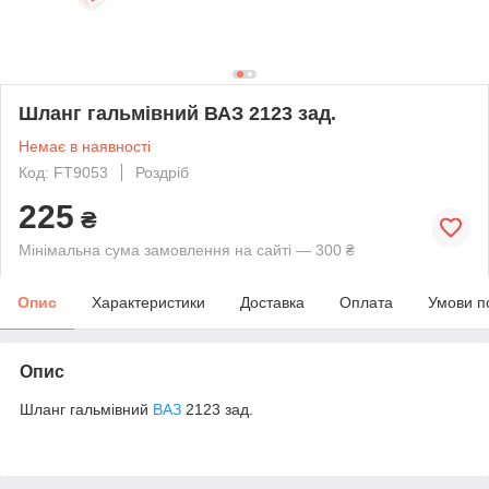
Шланг гальмівний ВАЗ 2123 зад.
Немає в наявності
Код: FT9053
Роздріб
225
₴
Мінімальна сума замовлення на сайті — 300 ₴
Опис
Характеристики
Доставка
Оплата
Умови п
Опис
Шланг гальмівний
ВАЗ
2123 зад.