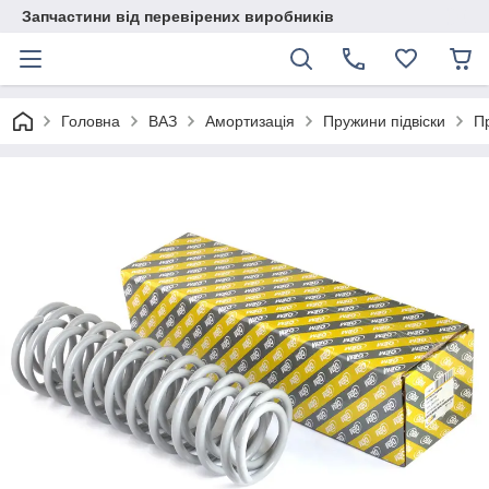
Запчастини від перевірених виробників
Головна
ВАЗ
Амортизація
Пружини підвіски
Пр