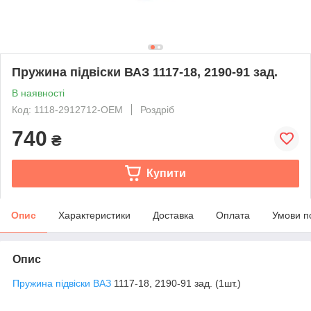
Пружина підвіски ВАЗ 1117-18, 2190-91 зад.
В наявності
Код: 1118-2912712-OEM
Роздріб
740
₴
Купити
Опис
Характеристики
Доставка
Оплата
Умови п
Опис
Пружина підвіски
ВАЗ
1117-18, 2190-91 зад. (1шт.)