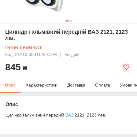
Циліндр гальмівний передній ВАЗ 2121, 2123
лів.
Немає в наявності
Код: 21210-3501179-OEM
Роздріб
845
₴
Опис
Характеристики
Доставка
Оплата
Умови п
Опис
Циліндр гальмівний передній
ВАЗ
2121, 2123 лев.