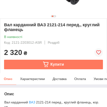
Вал карданний ВАЗ 2121-214 перед., круглий
фланець
В наявності
Код: 2121-2203012-ASR
Роздріб
2 320
₴
Купити
Опис
Характеристики
Доставка
Оплата
Умови п
Опис
Вал карданний
ВАЗ
2121-214 перед., круглий фланець, кор.
уп.