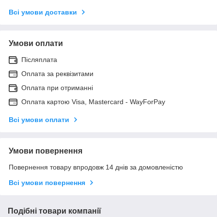
Всі умови доставки
Умови оплати
Післяплата
Оплата за реквізитами
Оплата при отриманні
Оплата картою Visa, Mastercard - WayForPay
Всі умови оплати
Умови повернення
Повернення товару впродовж 14 днів за домовленістю
Всі умови повернення
Подібні товари компанії