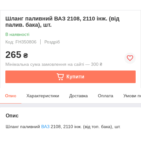
Шланг паливний ВАЗ 2108, 2110 інж. (від
палив. бака), шт.
В наявності
Код: FH350806
Роздріб
265
₴
Мінімальна сума замовлення на сайті — 300 ₴
Купити
Опис
Характеристики
Доставка
Оплата
Умови п
Опис
Шланг паливний
ВАЗ
2108, 2110 інж. (від топ. бака), шт.