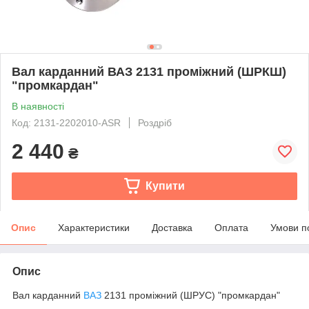
Вал карданний ВАЗ 2131 проміжний (ШРКШ)
"промкардан"
В наявності
Код: 2131-2202010-ASR
Роздріб
2 440
₴
Купити
Опис
Характеристики
Доставка
Оплата
Умови п
Опис
Вал карданний
ВАЗ
2131 проміжний (ШРУС) "промкардан"