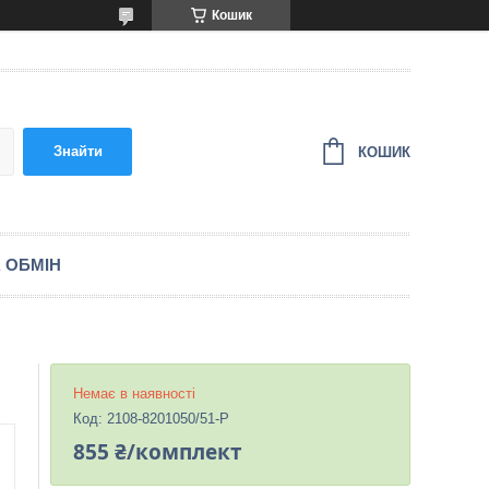
Кошик
Знайти
КОШИК
 ОБМІН
Немає в наявності
Код:
2108-8201050/51-P
855 ₴/комплект