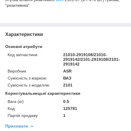
"реактивнка"
Характеристики
Основні атрибути
Код запчастини
21010-2919108/21010-
2919142/2101-2919108/2101-
2919142
Виробник
ASR
Сумісність з маркою
ВАЗ
Сумісність з моделлю
2101
Користувальницькі характеристики
Вага (кг)
0.5
Код
125781
Партія продажу
1
Приховати