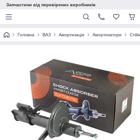
Запчастини від перевірених виробників
Головна
ВАЗ
Амортизація
Амортизатори
Стійк