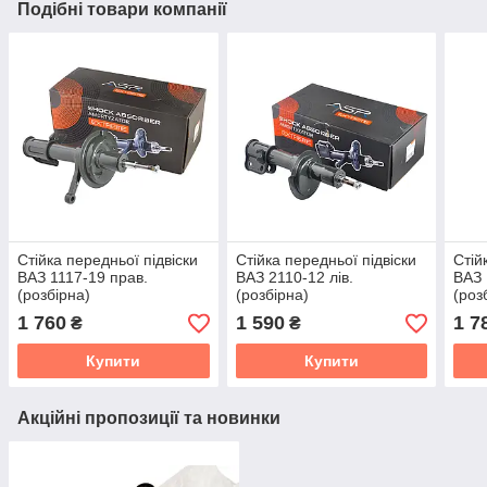
Подібні товари компанії
Стійка передньої підвіски
Стійка передньої підвіски
Стій
ВАЗ 1117-19 прав.
ВАЗ 2110-12 лів.
ВАЗ 
(розбірна)
(розбірна)
(роз
1 760
1 590
1 7
₴
₴
Купити
Купити
Акційні пропозиції та новинки