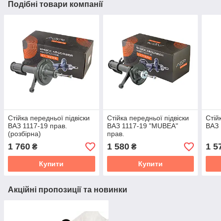
Подібні товари компанії
Стійка передньої підвіски
Стійка передньої підвіски
Стій
ВАЗ 1117-19 прав.
ВАЗ 1117-19 "MUBEA"
ВАЗ 
(розбірна)
прав.
1 760
1 580
1 5
₴
₴
Купити
Купити
Акційні пропозиції та новинки