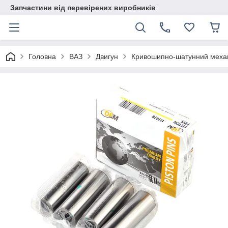
Запчастини від перевірених виробників
Головна
ВАЗ
Двигун
Кривошипно-шатунний меха