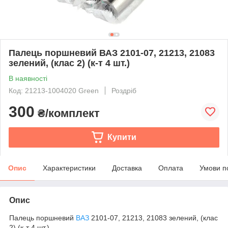
Палець поршневий ВАЗ 2101-07, 21213, 21083
зелений, (клас 2) (к-т 4 шт.)
В наявності
Код: 21213-1004020 Green
Роздріб
300
₴/комплект
Купити
Опис
Характеристики
Доставка
Оплата
Умови п
Опис
Палець поршневий
ВАЗ
2101-07, 21213, 21083 зелений, (клас
2) (к-т 4 шт.)