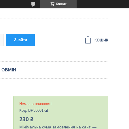
Кошик
Знайти
КОШИК
 ОБМІН
Немає в наявності
Код:
BP35001Kit
230 ₴
Мінімальна сума замовлення на сайті —