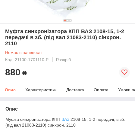
Муфта синхронізатора КПП ВАЗ 2108-15, 1-2
передачі в зб. (під вал 21083-2110) сінхрон.
2110
Немає в наявності
Код: 21100-1701110-P
Роздріб
880
₴
Опис
Характеристики
Доставка
Оплата
Умови п
Опис
Муфта синхронізатора КПП
ВАЗ
2108-15, 1-2 передачі, в зб.
(під вал 21083-2110) синхрон. 2110