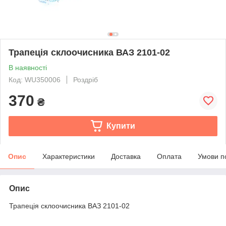
Трапеція склоочисника ВАЗ 2101-02
В наявності
Код: WU350006
Роздріб
370
₴
Купити
Опис
Характеристики
Доставка
Оплата
Умови п
Опис
Трапеція склоочисника ВАЗ 2101-02