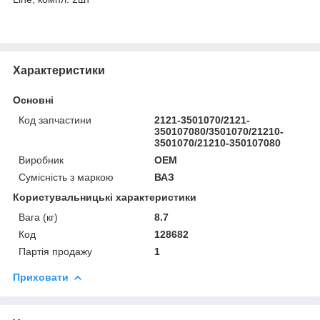
Характеристики
Основні
Код запчастини
2121-3501070/2121-
350107080/3501070/21210-
3501070/21210-350107080
Виробник
OEM
Сумісність з маркою
ВАЗ
Користувальницькі характеристики
Вага (кг)
8.7
Код
128682
Партія продажу
1
Приховати