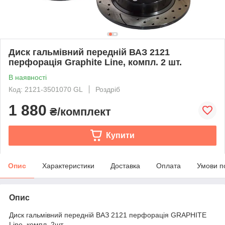
Диск гальмівний передній ВАЗ 2121
перфорація Graphite Line, компл. 2 шт.
В наявності
Код: 2121-3501070 GL
Роздріб
1 880
₴/комплект
Купити
Опис
Характеристики
Доставка
Оплата
Умови п
Опис
Диск гальмівний передній ВАЗ 2121 перфорація GRAPHITE
Line, компл. 2шт