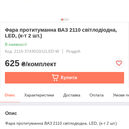
Фара протитуманна ВАЗ 2110 світлодіодна,
LED, (к-т 2 шт.)
В наявності
Код: 2110-3743010/11LED-W
Роздріб
625
₴/комплект
Купити
Опис
Характеристики
Доставка
Оплата
Умови п
Опис
Фара протитуманна ВАЗ 2110 світлодіодна, LED, (к-т 2 шт.)