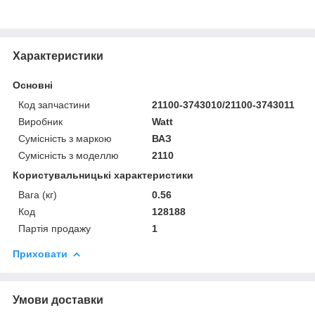
Характеристики
Основні
Код запчастини
21100-3743010/21100-3743011
Виробник
Watt
Сумісність з маркою
ВАЗ
Сумісність з моделлю
2110
Користувальницькі характеристики
Вага (кг)
0.56
Код
128188
Партія продажу
1
Приховати
Умови доставки