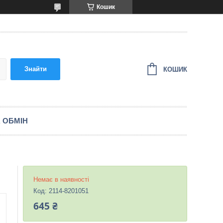
Кошик
Знайти
КОШИК
 ОБМІН
Немає в наявності
Код:
2114-8201051
645 ₴