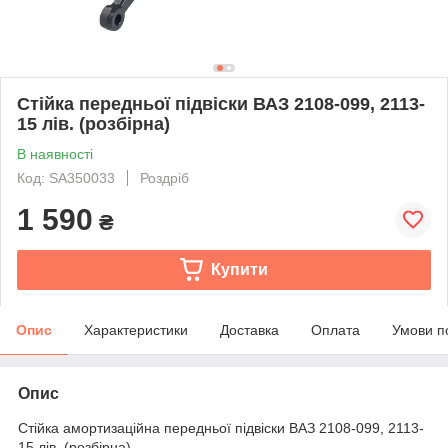
Стійка передньої підвіски ВАЗ 2108-099, 2113-
15 лів. (розбірна)
В наявності
Код: SA350033
Роздріб
1 590
₴
Купити
Опис
Характеристики
Доставка
Оплата
Умови п
Опис
Стійка амортизаційна передньої підвіски ВАЗ 2108-099, 2113-
15 лів. (розбірна)