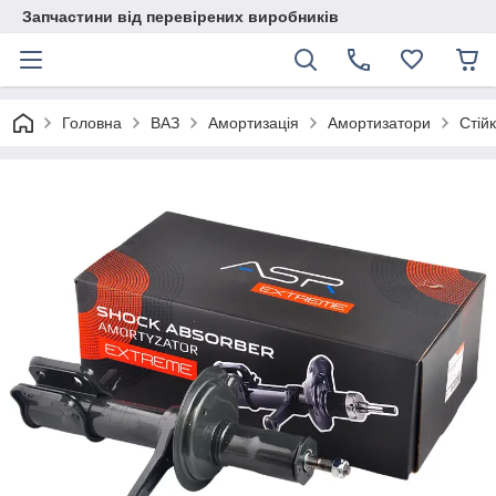
Запчастини від перевірених виробників
Головна
ВАЗ
Амортизація
Амортизатори
Стій