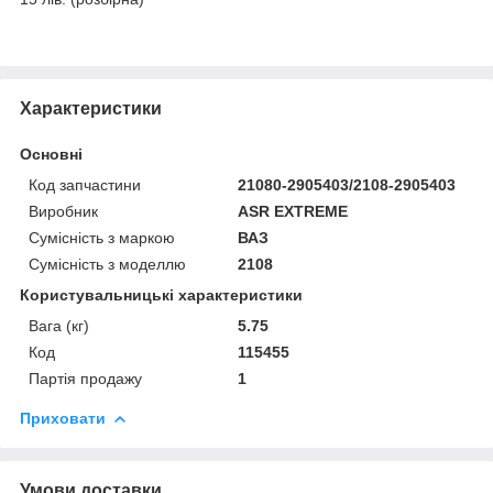
Характеристики
Основні
Код запчастини
21080-2905403/2108-2905403
Виробник
ASR EXTREME
Сумісність з маркою
ВАЗ
Сумісність з моделлю
2108
Користувальницькі характеристики
Вага (кг)
5.75
Код
115455
Партія продажу
1
Приховати
Умови доставки