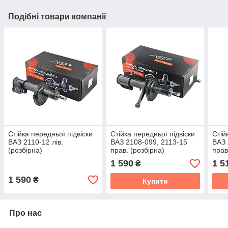
Подібні товари компанії
Стійка передньої підвіски
Стійка передньої підвіски
Стій
ВАЗ 2110-12 лів.
ВАЗ 2108-099, 2113-15
ВАЗ 
(розбірна)
прав. (розбірна)
прав
1 590
1 5
₴
1 590
₴
Купити
Про нас