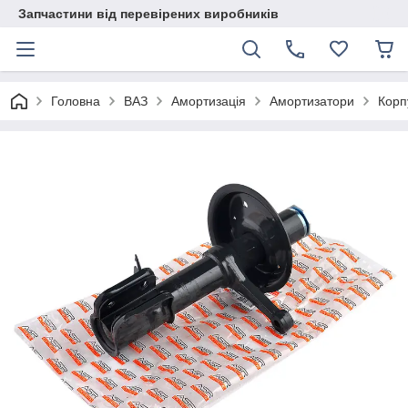
Запчастини від перевірених виробників
Головна
ВАЗ
Амортизація
Амортизатори
Корп