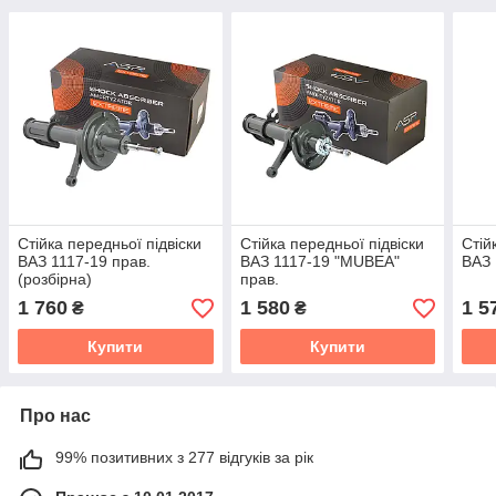
Стійка передньої підвіски
Стійка передньої підвіски
Стій
ВАЗ 1117-19 прав.
ВАЗ 1117-19 "MUBEA"
ВАЗ 
(розбірна)
прав.
1 760
1 580
1 5
₴
₴
Купити
Купити
Про нас
99% позитивних з 277 відгуків за рік