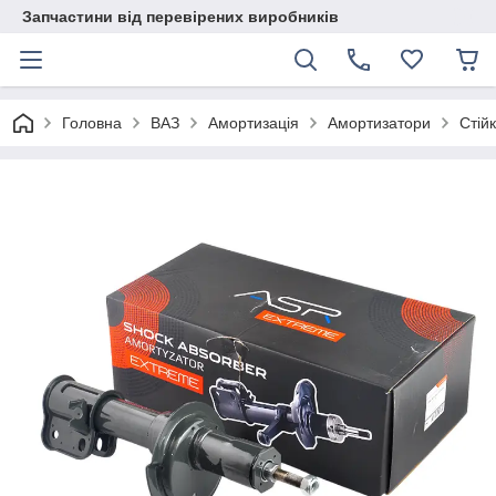
Запчастини від перевірених виробників
Головна
ВАЗ
Амортизація
Амортизатори
Стійк