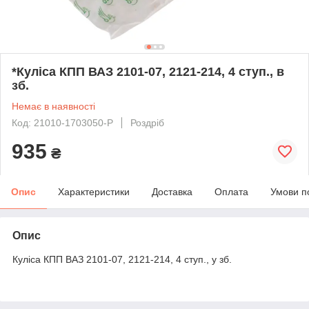
*Куліса КПП ВАЗ 2101-07, 2121-214, 4 ступ., в
зб.
Немає в наявності
Код: 21010-1703050-P
Роздріб
935
₴
Опис
Характеристики
Доставка
Оплата
Умови п
Опис
Куліса КПП ВАЗ 2101-07, 2121-214, 4 ступ., у зб.