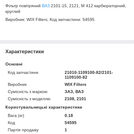
Фільтр повітряний
ВАЗ
2101-15, 2121, М 412 карбюраторний,
круглий
Виробник: WIX Filters; Код запчастини: 54595
Характеристики
Основні
Код запчастини
21010-1109100-82/2101-
1109100-82
Виробник
WIX Filters
Сумісність з маркою
ЗАЗ, ВАЗ
Сумісність з моделлю
2108, 2101
Користувальницькі характеристики
Вага (кг)
0.18
Код
54595
Партія продажу
1