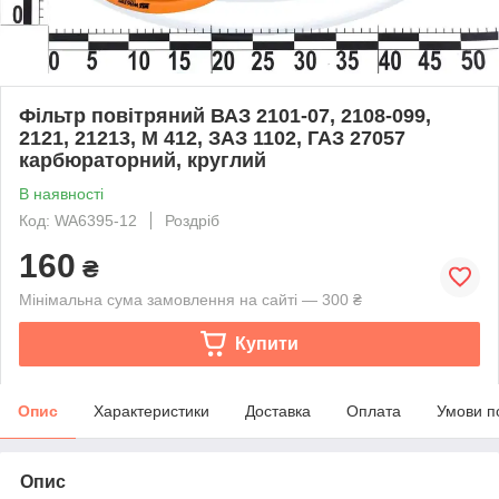
Фільтр повітряний ВАЗ 2101-07, 2108-099,
2121, 21213, М 412, ЗАЗ 1102, ГАЗ 27057
карбюраторний, круглий
В наявності
Код: WA6395-12
Роздріб
160
₴
Мінімальна сума замовлення на сайті — 300 ₴
Купити
Опис
Характеристики
Доставка
Оплата
Умови п
Опис