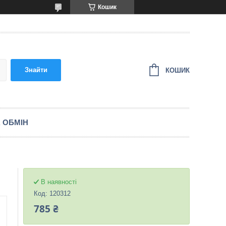
Кошик
Знайти
КОШИК
 ОБМІН
В наявності
Код:
120312
785 ₴