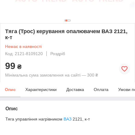
Тяга (Трос) керування опалювачем ВАЗ 2121,
к-т
Немає в наявності
Код: 2121-8109120
Роздріб
99
₴
Мінімальна сума замовлення на сайті — 300 ₴
Опис
Характеристики
Доставка
Оплата
Умови п
Опис
Тяга управління нагрівником
ВАЗ
2121, к-т