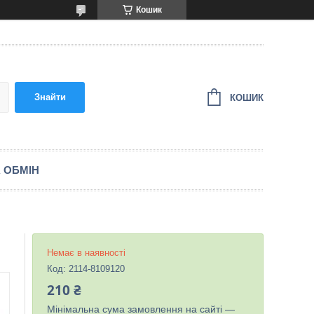
Кошик
Знайти
КОШИК
 ОБМІН
Немає в наявності
Код:
2114-8109120
210 ₴
Мінімальна сума замовлення на сайті —