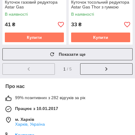
Куточок газовий редуктора
Куточок тосольний редуктора
Astar Gas
Astar Gas Thor з гумкою
В наявності
В наявності
41
33
₴
₴
Купити
Купити
Показати ще
1
/ 5
Про нас
99% позитивних з 282 відгуків за рік
Працює з 10.01.2017
м. Харків
Харків, Україна