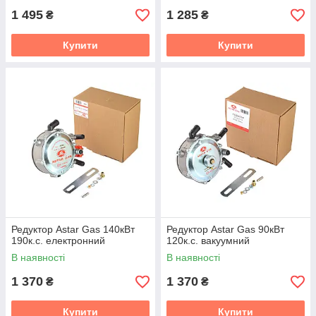
1 495
1 285
₴
₴
Купити
Купити
Редуктор Astar Gas 140кВт
Редуктор Astar Gas 90кВт
190к.с. електронний
120к.с. вакуумний
В наявності
В наявності
1 370
1 370
₴
₴
Купити
Купити