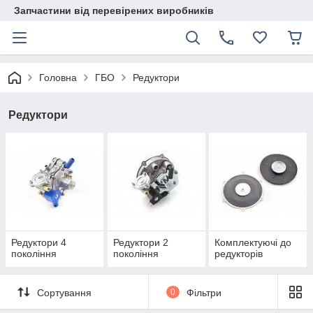
Запчастини від перевірених виробників
Головна
ГБО
Редуктори
Редуктори
Редуктори 4
Редуктори 2
Комплектуючі до
покоління
покоління
редукторів
Сортування
0
Фільтри