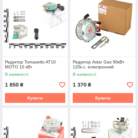
Редуктор Tomasetto AT10
Редуктор Astar Gas 90кВт
MOTO 15 кВт
120к.с. електронний
В наявності
В наявності
1 850
1 370
₴
₴
Купити
Купити