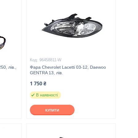
96458811-W
50, лів.,
Фара Chevrolet Lacetti 03-12, Daewoo
GENTRA 13, лів.
1 750 ₴
В наявності
КУПИТИ