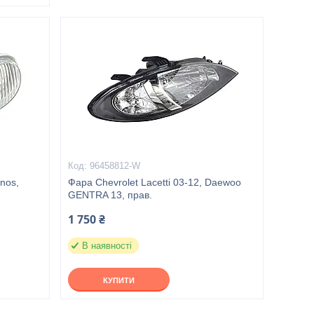
96458812-W
nos,
Фара Chevrolet Lacetti 03-12, Daewoo
GENTRA 13, прав.
1 750 ₴
В наявності
КУПИТИ