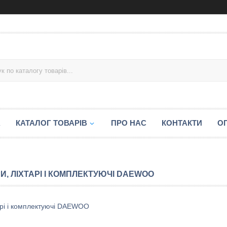
А
КАТАЛОГ ТОВАРІВ
ПРО НАС
КОНТАКТИ
ОП
И, ЛІХТАРІ І КОМПЛЕКТУЮЧІ DAEWOO
арі і комплектуючі DAEWOO