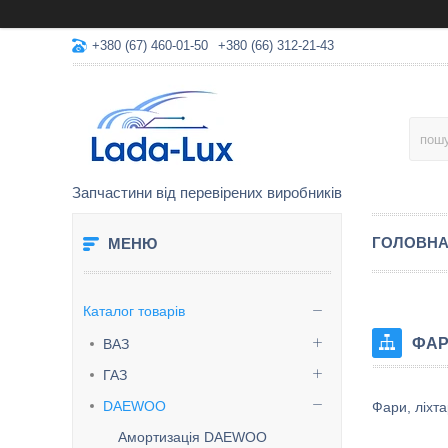
+380 (67) 460-01-50
+380 (66) 312-21-43
Запчастини від перевірених виробників
ГОЛОВН
Каталог товарів
ФАР
ВАЗ
ГАЗ
DAEWOO
Фари, ліхт
Амортизація DAEWOO