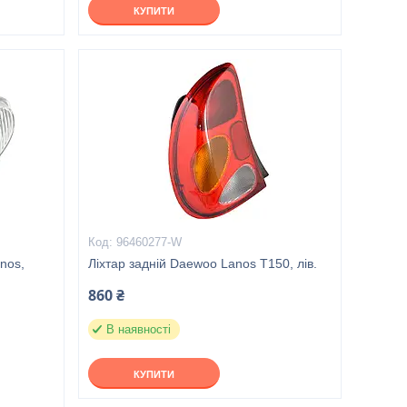
КУПИТИ
96460277-W
nos,
Ліхтар задній Daewoo Lanos T150, лів.
860 ₴
В наявності
КУПИТИ