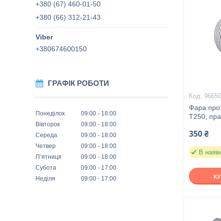
+380 (67) 460-01-50
+380 (66) 312-21-43
+380674600150
ГРАФІК РОБОТИ
9665
Фара прот
Понеділок
09:00
18:00
T250, пра
Вівторок
09:00
18:00
350 ₴
Середа
09:00
18:00
Четвер
09:00
18:00
В наяв
Пʼятниця
09:00
18:00
Субота
09:00
17:00
К
Неділя
09:00
17:00