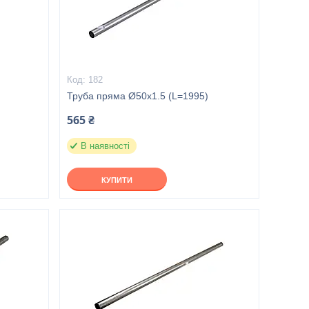
182
Труба пряма Ø50x1.5 (L=1995)
565 ₴
В наявності
КУПИТИ