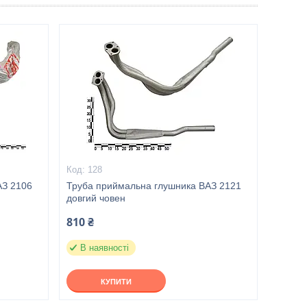
128
АЗ 2106
Труба приймальна глушника ВАЗ 2121
довгий човен
810 ₴
В наявності
КУПИТИ