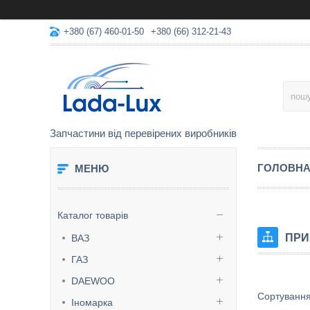
+380 (67) 460-01-50
+380 (66) 312-21-43
Запчастини від перевірених виробників
ГОЛОВН
Каталог товарів
ПРИ
ВАЗ
ГАЗ
DAEWOO
Іномарка