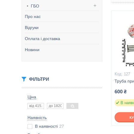
ГБО
Про нас
Відгуки
Оплата і доставка
Новини
127
ФІЛЬТРИ
Труба пр
600 ₴
Ціна
В наяв
Наявність
К
В наявності
27