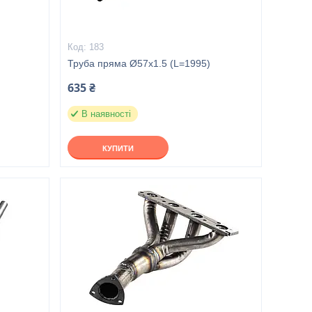
183
Труба пряма Ø57x1.5 (L=1995)
635 ₴
В наявності
КУПИТИ