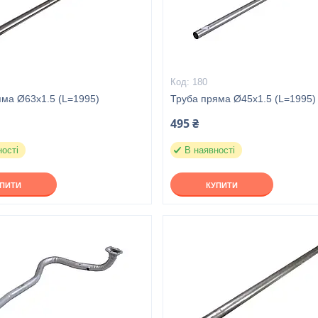
180
яма Ø63х1.5 (L=1995)
Труба пряма Ø45x1.5 (L=1995)
495 ₴
ності
В наявності
УПИТИ
КУПИТИ