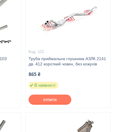
122
1103
Труба приймальна глушника АЗЛК 2141
дв. 412 короткий човен, без кожухів
865 ₴
В наявності
КУПИТИ