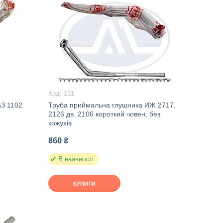
131
АЗ 1102
Труба приймальна глушника ИЖ 2717,
2126 дв. 2106 короткий човен, без
кожухів
860 ₴
В наявності
КУПИТИ