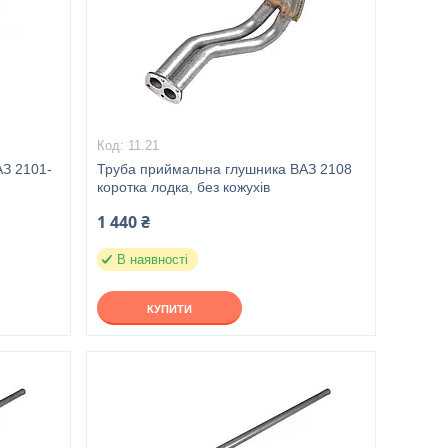
11.21
АЗ 2101-
Труба приймальна глушника ВАЗ 2108
коротка лодка, без кожухів
1 440 ₴
В наявності
КУПИТИ