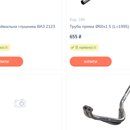
184
иймальна глушника ВАЗ 2123
Труба пряма Ø60x1.5 (L=1995)
655 ₴
ності
В наявності
УПИТИ
КУПИТИ