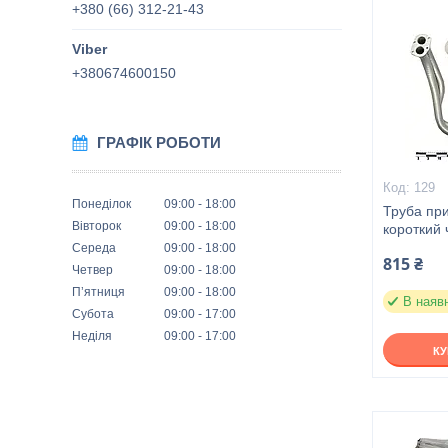
+380 (66) 312-21-43
+380674600150
ГРАФІК РОБОТИ
129
Понеділок
09:00
18:00
Труба пр
Вівторок
09:00
18:00
короткий 
Середа
09:00
18:00
815 ₴
Четвер
09:00
18:00
Пʼятниця
09:00
18:00
В наяв
Субота
09:00
17:00
Неділя
09:00
17:00
К