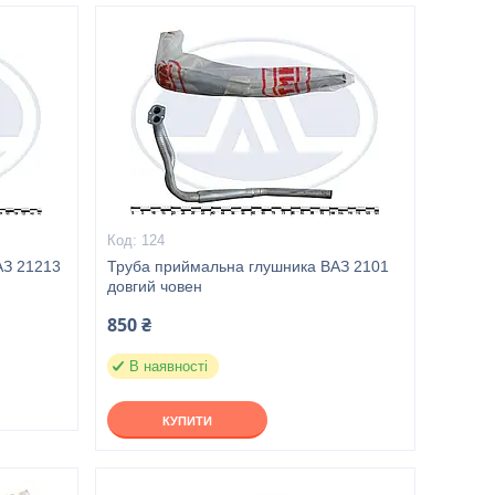
124
АЗ 21213
Труба приймальна глушника ВАЗ 2101
довгий човен
850 ₴
В наявності
КУПИТИ