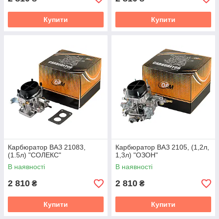
Купити
Купити
Карбюратор ВАЗ 21083,
Карбюратор ВАЗ 2105, (1,2л,
(1.5л) "СОЛЕКС"
1,3л) "ОЗОН"
В наявності
В наявності
2 810
2 810
₴
₴
Купити
Купити