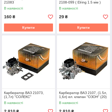
21083
2108-099 ( Elring 1.5 мм )
В наявності
В наявності
160
29
₴
₴
Купити
Купити
Карбюратор ВАЗ 21073,
Карбюратор ВАЗ 2107, (1.5л,
(1,7л) "СОЛЕКС"
1,6л) ел. клапан "ОЗОН" (20)
В наявності
В наявності
2 810
2 810
₴
₴