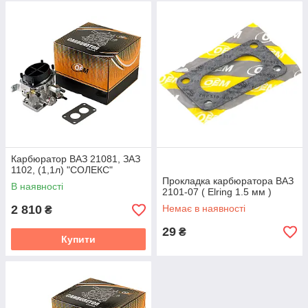
Карбюратор ВАЗ 21081, ЗАЗ
1102, (1,1л) "СОЛЕКС"
Прокладка карбюратора ВАЗ
В наявності
2101-07 ( Elring 1.5 мм )
2 810
Немає в наявності
₴
29
₴
Купити