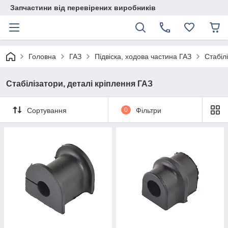
Запчастини від перевірених виробників
Головна
ГАЗ
Підвіска, ходова частина ГАЗ
Стабіл
Стабілізатори, деталі кріплення ГАЗ
Сортування
0
Фільтри