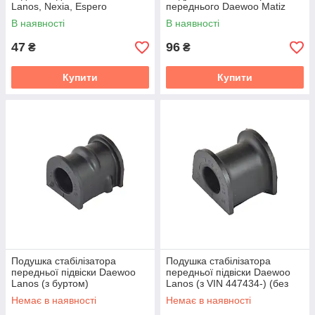
Lanos, Nexia, Espero
переднього Daewoo Matiz
В наявності
В наявності
47
96
₴
₴
Купити
Купити
Подушка стабілізатора
Подушка стабілізатора
передньої підвіски Daewoo
передньої підвіски Daewoo
Lanos (з буртом)
Lanos (з VIN 447434-) (без
бурта)
Немає в наявності
Немає в наявності