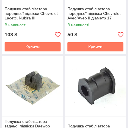
Подушка стабілізатора
Подушка стабілізатора
передньої підвіски Chevrolet
передньої підвіски Chevrolet
Lacetti, Nubira III
Aveo/Aveo II діаметр 17
(094026-)
В наявності
В наявності
103
50
₴
₴
Купити
Купити
Подушка стабілізатора
задньої підвіски Daewoo
Подушка стабілізатора