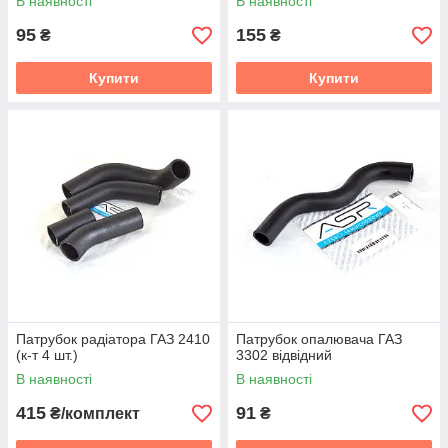
В наявності
В наявності
95
155
₴
₴
Купити
Купити
Патрубок радіатора ГАЗ 2410
Патрубок опалювача ГАЗ
(к-т 4 шт.)
3302 відвідний
В наявності
В наявності
415
91
₴/комплект
₴