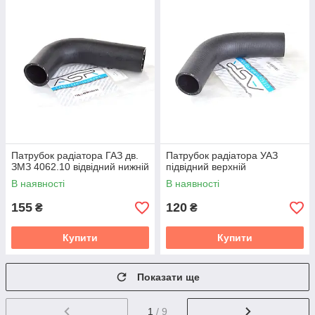
Патрубок радіатора ГАЗ дв.
Патрубок радіатора УАЗ
ЗМЗ 4062.10 відвідний нижній
підвідний верхній
В наявності
В наявності
155
120
₴
₴
Купити
Купити
Показати ще
1
/ 9