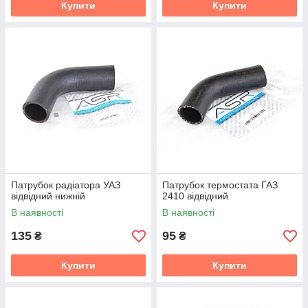
Купити
Купити
Патрубок радіатора УАЗ
Патрубок термостата ГАЗ
відвідний нижній
2410 відвідний
В наявності
В наявності
135
95
₴
₴
Купити
Купити