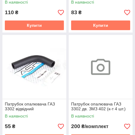
В наявності
В наявності
110
83
₴
₴
Купити
Купити
Патрубок опалювача ГАЗ
Патрубок опалювача ГАЗ
3302 відвідний
3302 дв. ЗМЗ 402 (к-т 4 шт.)
В наявності
В наявності
55
200
₴
₴/комплект