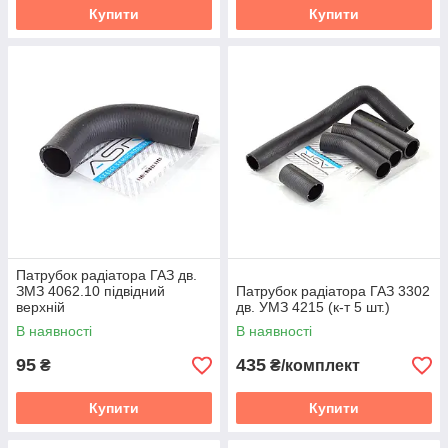
Купити
Купити
Патрубок радіатора ГАЗ дв.
ЗМЗ 4062.10 підвідний
Патрубок радіатора ГАЗ 3302
верхній
дв. УМЗ 4215 (к-т 5 шт.)
В наявності
В наявності
95
435
₴
₴/комплект
Купити
Купити