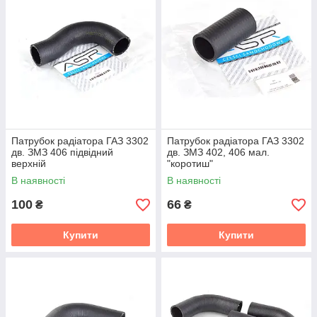
Патрубок радіатора ГАЗ 3302
Патрубок радіатора ГАЗ 3302
дв. ЗМЗ 406 підвідний
дв. ЗМЗ 402, 406 мал.
верхній
"коротиш"
В наявності
В наявності
100
66
₴
₴
Купити
Купити