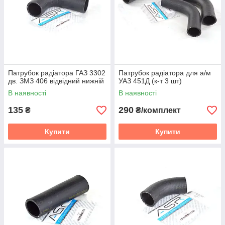
Патрубок радіатора ГАЗ 3302
Патрубок радіатора для а/м
дв. ЗМЗ 406 відвідний нижній
УАЗ 451Д (к-т 3 шт)
В наявності
В наявності
135
290
₴
₴/комплект
Купити
Купити