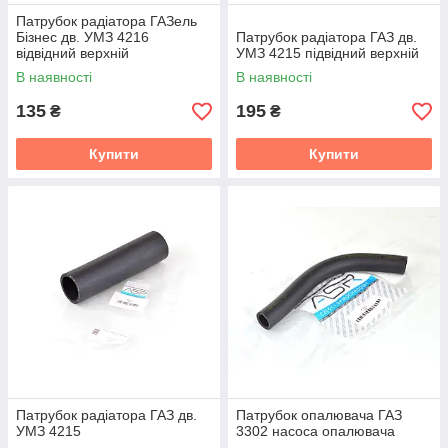
Патрубок радіатора ГАЗель
Бізнес дв. УМЗ 4216
Патрубок радіатора ГАЗ дв.
відвідний верхній
УМЗ 4215 підвідний верхній
В наявності
В наявності
135
195
₴
₴
Купити
Купити
Патрубок радіатора ГАЗ дв.
Патрубок опалювача ГАЗ
УМЗ 4215
3302 насоса опалювача