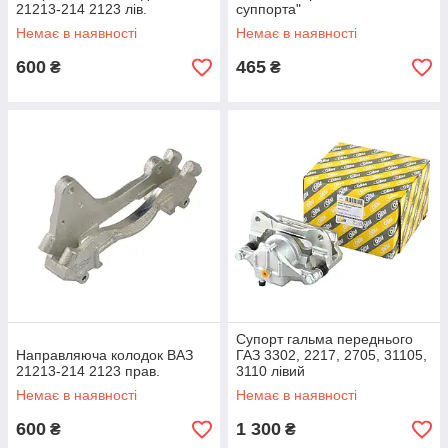
21213-214 2123 лів.
суппорта"
Немає в наявності
Немає в наявності
600
465
₴
₴
Супорт гальма переднього
Направляюча колодок ВАЗ
ГАЗ 3302, 2217, 2705, 31105,
21213-214 2123 прав.
3110 лівий
Немає в наявності
Немає в наявності
600
1 300
₴
₴