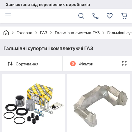
Запчастини від перевірених виробників
Головна
ГАЗ
Гальмівна система ГАЗ
Гальмівні су
Гальмівні супорти і комплектуючі ГАЗ
Сортування
0
Фільтри