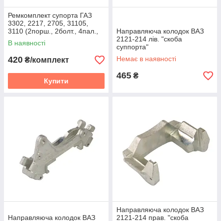
Ремкомплект супорта ГАЗ
3302, 2217, 2705, 31105,
3110 (2порш., 2болт., 4пал.,
Направляюча колодок ВАЗ
2пильн., 4гоф., мастило)
2121-214 лів. "скоба
В наявності
суппорта"
420
Немає в наявності
₴/комплект
465
₴
Купити
Направляюча колодок ВАЗ
Направляюча колодок ВАЗ
2121-214 прав. "скоба