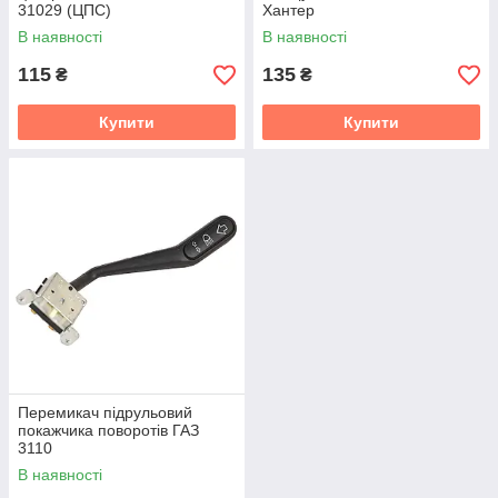
31029 (ЦПС)
Хантер
В наявності
В наявності
115
135
₴
₴
Купити
Купити
Перемикач підрульовий
покажчика поворотів ГАЗ
3110
В наявності