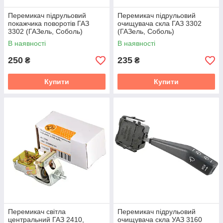
Перемикач підрульовий
Перемикач підрульовий
покажчика поворотів ГАЗ
очищувача скла ГАЗ 3302
3302 (ГАЗель, Соболь)
(ГАЗель, Соболь)
В наявності
В наявності
250
235
₴
₴
Купити
Купити
Перемикач світла
Перемикач підрульовий
центральний ГАЗ 2410,
очищувача скла УАЗ 3160