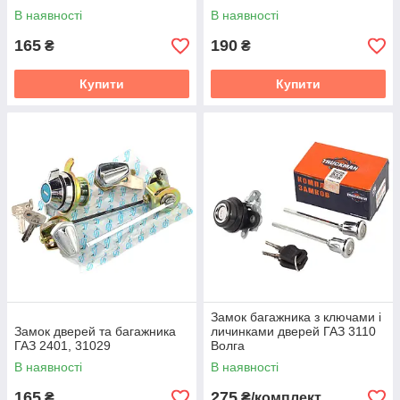
В наявності
В наявності
165
190
₴
₴
Купити
Купити
Замок багажника з ключами і
Замок дверей та багажника
личинками дверей ГАЗ 3110
ГАЗ 2401, 31029
Волга
В наявності
В наявності
165
275
₴
₴/комплект