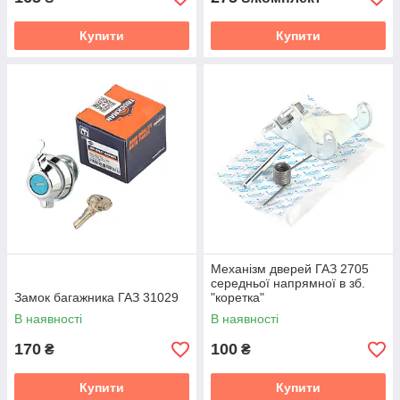
Купити
Купити
Механізм дверей ГАЗ 2705
середньої напрямної в зб.
Замок багажника ГАЗ 31029
"коретка"
В наявності
В наявності
170
100
₴
₴
Купити
Купити