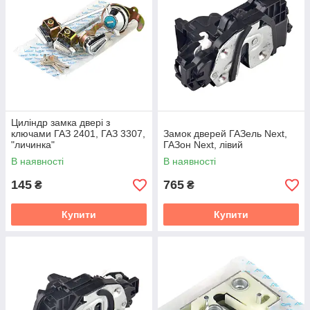
Циліндр замка двері з
ключами ГАЗ 2401, ГАЗ 3307,
Замок дверей ГАЗель Next,
"личинка"
ГАЗон Next, лівий
В наявності
В наявності
145
765
₴
₴
Купити
Купити