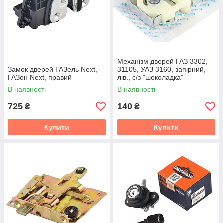
Механізм дверей ГАЗ 3302,
Замок дверей ГАЗель Next,
31105, УАЗ 3160, запірний,
ГАЗон Next, правий
лів., с/з "шоколадка"
В наявності
В наявності
725
140
₴
₴
Купити
Купити