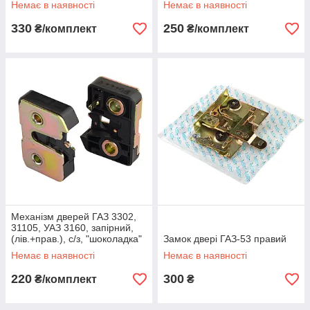
Немає в наявності
Немає в наявності
330
250
₴/комплект
₴/комплект
Механізм дверей ГАЗ 3302,
31105, УАЗ 3160, запірний,
(лів.+прав.), с/з, "шоколадка"
Замок двері ГАЗ-53 правий
Немає в наявності
Немає в наявності
220
300
₴/комплект
₴