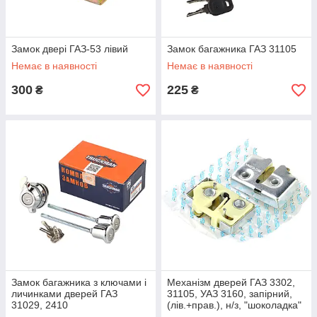
Замок двері ГАЗ-53 лівий
Замок багажника ГАЗ 31105
Немає в наявності
Немає в наявності
300
225
₴
₴
Замок багажника з ключами і
Механізм дверей ГАЗ 3302,
личинками дверей ГАЗ
31105, УАЗ 3160, запірний,
31029, 2410
(лів.+прав.), н/з, "шоколадка"