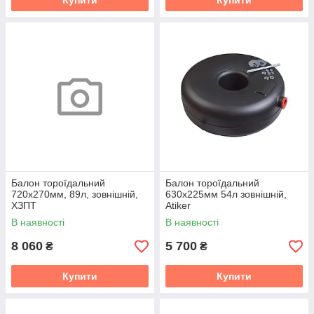
Купити
Купити
Балон тороїдальний
Балон тороїдальний
720х270мм, 89л, зовнішній,
630х225мм 54л зовнішній,
ХЗПТ
Atiker
В наявності
В наявності
8 060
5 700
₴
₴
Купити
Купити