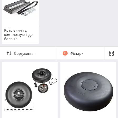
Кріплення та
комплектуючі до
балонів
Сортування
0
Фільтри