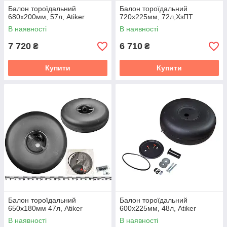
Балон тороїдальний
Балон тороїдальний
680х200мм, 57л, Atiker
720х225мм, 72л,ХзПТ
В наявності
В наявності
7 720
6 710
₴
₴
Купити
Купити
Балон тороїдальний
Балон тороїдальний
650х180мм 47л, Atiker
600х225мм, 48л, Atiker
В наявності
В наявності