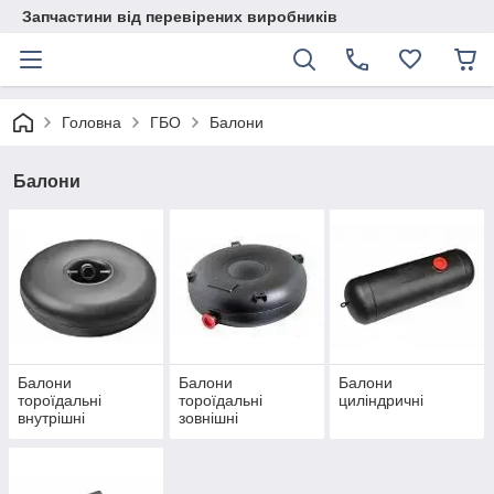
Запчастини від перевірених виробників
Головна
ГБО
Балони
Балони
Балони
Балони
Балони
тороїдальні
тороїдальні
циліндричні
внутрішні
зовнішні