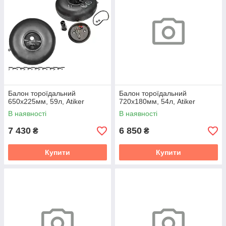
Балон тороїдальний
Балон тороїдальний
650х225мм, 59л, Atiker
720х180мм, 54л, Atiker
В наявності
В наявності
7 430
6 850
₴
₴
Купити
Купити