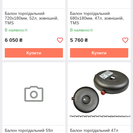
Балон тороїдальний
Балон тороїдальний
720х180мм, 52л, зовнішній,
680х180мм, 47л, зовнішній,
TMS
TMS
В наявності
В наявності
6 050
5 760
₴
₴
Купити
Купити
Балон тороїдальний 59л
Балон тороїдальний 47л