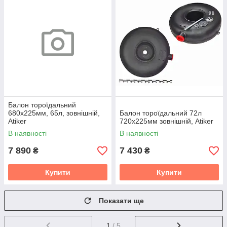
Балон тороїдальний
680х225мм, 65л, зовнішній,
Балон тороїдальний 72л
Atiker
720х225мм зовнішній, Atiker
В наявності
В наявності
7 890
7 430
₴
₴
Купити
Купити
Показати ще
1
/ 5