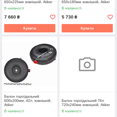
650х225мм зовнішній, Atiker
650х180мм зовнішній, Atiker
В наявності
В наявності
7 660
5 730
₴
₴
Купити
Купити
Балон тороїдальний
600х200мм, 42л, зовнішній,
Балон тороїдальний 76л
Atiker
720х240мм зовнішній, Atiker
В наявності
В наявності